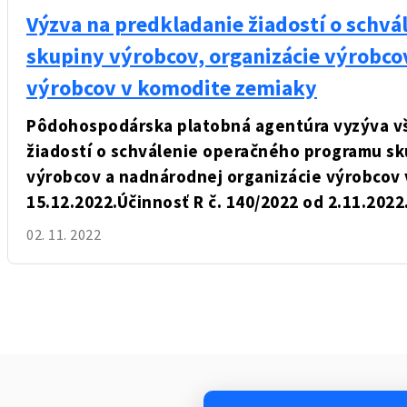
Výzva na predkladanie žiadostí o schv
skupiny výrobcov, organizácie výrobco
výrobcov v komodite zemiaky
Pôdohospodárska platobná agentúra vyzýva vš
žiadostí o schválenie operačného programu sk
výrobcov a nadnárodnej organizácie výrobcov
15.12.2022.
Účinnosť R č. 140/2022 od 2.11.2022
02. 11. 2022