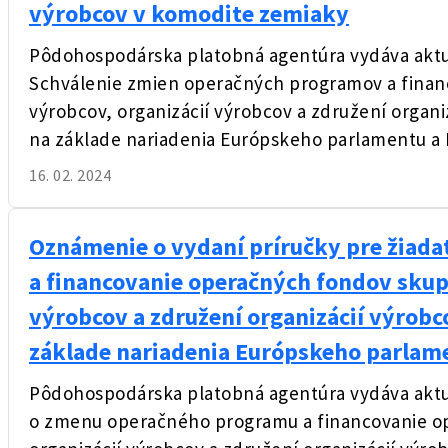
výrobcov v komodite zemiaky
Pôdohospodárska platobná agentúra vydáva aktua
Schválenie zmien operačných programov a finan
výrobcov, organizácií výrobcov a združení organ
na základe nariadenia Európskeho parlamentu a 
16. 02. 2024
Oznámenie o vydaní príručky pre žiad
a financovanie operačných fondov skup
výrobcov a združení organizácií výrob
základe nariadenia Európskeho parlam
Pôdohospodárska platobná agentúra vydáva aktua
o zmenu operačného programu a financovanie o