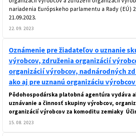
organizácií výrobcov a združení organizácií výr
nariadenia Európskeho parlamentu a Rady (EÚ) 20
21.09.2023.
22. 09. 2023
Oznámenie pre žiadateľov o uznanie sk
výrobcov, združenia organizácií výrob
organizácií výrobcov, nadnárodných zd
ako aj pre uznanú organizáciu výrobco
Pôdohospodárska platobná agentúra vydáva ak
uznávanie a činnosť skupiny výrobcov, organiz
organizácií výrobcov za komoditu zemiaky
Úči
15. 08. 2023