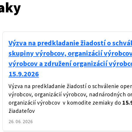
aky
Výzva na predkladanie žiadostí o schv
skupiny výrobcov, organizácií výrobcov
výrobcov a združení organizácií výrob
15.9.2026
Výzva na predkladanie žiadostí o schválenie op
výrobcov, organizácií výrobcov, nadnárodných or
organizácií výrobcov v komodite zemiaky do
15.
žiadateľov
26. 06. 2026