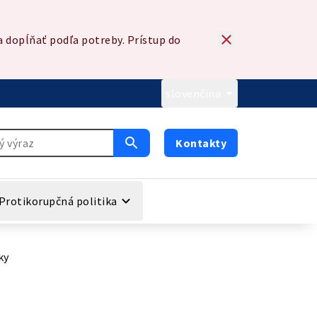
 dopĺňať podľa potreby. Prístup do
slovenčina
Kontakty
Protikorupčná politika
ky