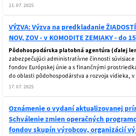
21. 07. 2025
VÝZVA: Výzva na predkladanie ŽIADOSTÍ 
NOV, ZOV - v KOMODITE ZEMIAKY - do 15
Pôdohospodárska platobná agentúra (ďalej le
zabezpečujúci administratívne činnosti súvisiace
fondov Európskej únie a s finančnými prostriedk
do oblasti pôdohospodárstva a rozvoja vidieka, v 
17. 07. 2025
Oznámenie o vydaní aktualizovanej prír
Schválenie zmien operačných programo
fondov skupín výrobcov, organizácií vý