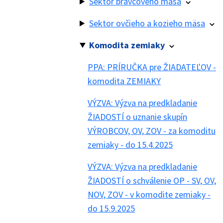
Sektor bravčového mäsa
Sektor ovčieho a kozieho mäsa
Komodita zemiaky
PPA: PRÍRUČKA pre ŽIADATEĽOV -
komodita ZEMIAKY
VÝZVA: Výzva na predkladanie
ŽIADOSTÍ o uznanie skupín
VÝROBCOV, OV, ZOV - za komoditu
zemiaky - do 15.4.2025
VÝZVA: Výzva na predkladanie
ŽIADOSTÍ o schválenie OP - SV, OV,
NOV, ZOV - v komodite zemiaky -
do 15.9.2025