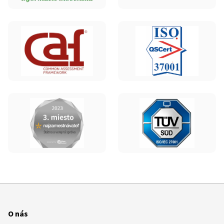
O nás