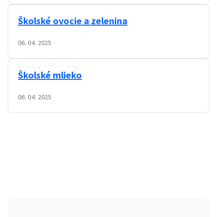
Školské ovocie a zelenina
06. 04. 2025
Školské mlieko
06. 04. 2025