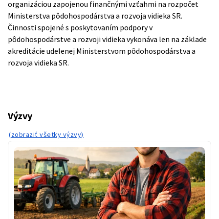
organizáciou zapojenou finančnými vzťahmi na rozpočet
Ministerstva pôdohospodárstva a rozvoja vidieka SR.
Činnosti spojené s poskytovaním podpory v
pôdohospodárstve a rozvoji vidieka vykonáva len na základe
akreditácie udelenej Ministerstvom pôdohospodárstva a
rozvoja vidieka SR.
Výzvy
(zobraziť všetky výzvy)