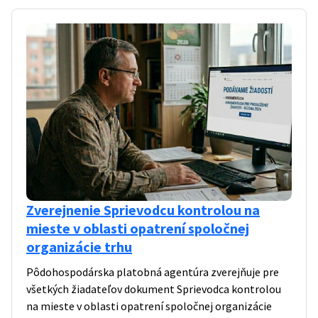
Zverejnenie Sprievodcu kontrolou na
mieste v oblasti opatrení spoločnej
organizácie trhu
Pôdohospodárska platobná agentúra zverejňuje pre
všetkých žiadateľov dokument Sprievodca kontrolou
na mieste v oblasti opatrení spoločnej organizácie