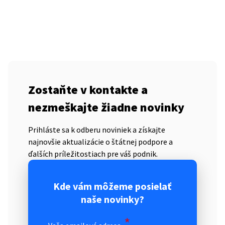
Zostaňte v kontakte a
nezmeškajte žiadne novinky
Prihláste sa k odberu noviniek a získajte
najnovšie aktualizácie o štátnej podpore a
ďalších príležitostiach pre váš podnik.
Kde vám môžeme posielať
naše novinky?
*