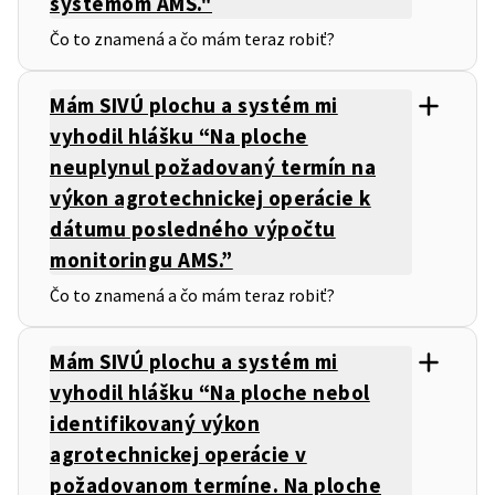
systémom AMS."
Čo to znamená a čo mám teraz robiť?
Mám SIVÚ plochu a systém mi
vyhodil hlášku “Na ploche
neuplynul požadovaný termín na
výkon agrotechnickej operácie k
dátumu posledného výpočtu
monitoringu AMS.”
Čo to znamená a čo mám teraz robiť?
Mám SIVÚ plochu a systém mi
vyhodil hlášku “Na ploche nebol
identifikovaný výkon
agrotechnickej operácie v
požadovanom termíne. Na ploche