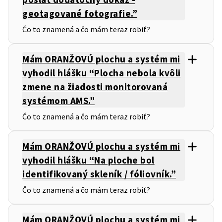
geotagované fotografie.”
Čo to znamená a čo mám teraz robiť?
Mám ORANŽOVÚ plochu a systém mi
vyhodil hlášku “Plocha nebola kvôli
zmene na žiadosti monitorovaná
systémom AMS.”
Čo to znamená a čo mám teraz robiť?
Mám ORANŽOVÚ plochu a systém mi
vyhodil hlášku “Na ploche bol
identifikovaný skleník / fóliovník.”
Čo to znamená a čo mám teraz robiť?
Mám ORANŽOVÚ plochu a systém mi