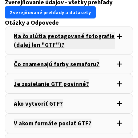
Zverejňovanie údajov - všetky prehľady
Zverejňované prehľady a datasety
Otázky a Odpovede
Na čo slúžia geotagované fotografie
(ďalej len "GTF")?
Čo znamenajú farby semaforu?
Je zasielanie GTF povinné?
Ako vytvoriť GTF?
V akom formáte poslať GTF?