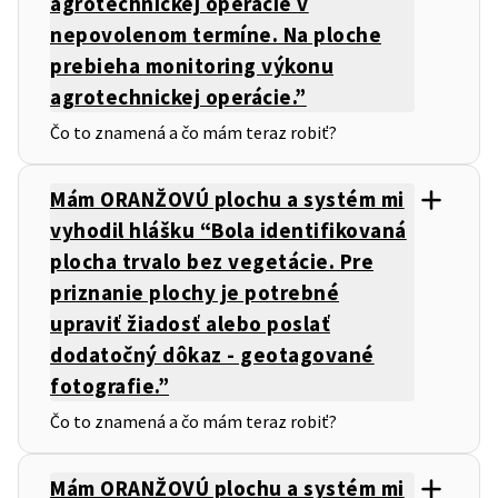
agrotechnickej operácie v
nepovolenom termíne. Na ploche
prebieha monitoring výkonu
agrotechnickej operácie.”
Čo to znamená a čo mám teraz robiť?
Mám ORANŽOVÚ plochu a systém mi
vyhodil hlášku “Bola identifikovaná
plocha trvalo bez vegetácie. Pre
priznanie plochy je potrebné
upraviť žiadosť alebo poslať
dodatočný dôkaz - geotagované
fotografie.”
Čo to znamená a čo mám teraz robiť?
Mám ORANŽOVÚ plochu a systém mi