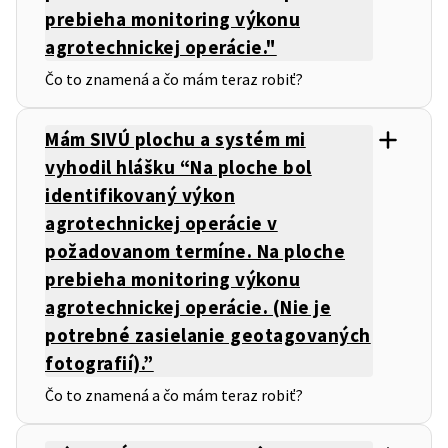
prebieha monitoring výkonu
agrotechnickej operácie."
Čo to znamená a čo mám teraz robiť?
Mám SIVÚ plochu a systém mi
vyhodil hlášku “Na ploche bol
identifikovaný výkon
agrotechnickej operácie v
požadovanom termíne. Na ploche
prebieha monitoring výkonu
agrotechnickej operácie. (Nie je
potrebné zasielanie geotagovaných
fotografií).”
Čo to znamená a čo mám teraz robiť?