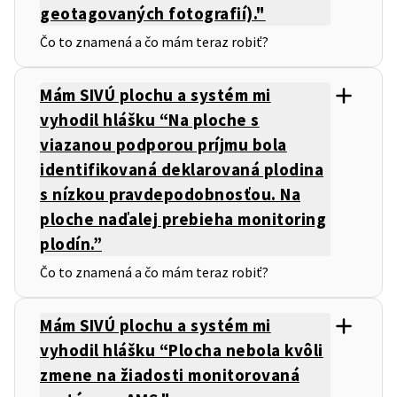
geotagovaných fotografií)."
Čo to znamená a čo mám teraz robiť?
Mám SIVÚ plochu a systém mi
vyhodil hlášku “Na ploche s
viazanou podporou príjmu bola
identifikovaná deklarovaná plodina
s nízkou pravdepodobnosťou. Na
ploche naďalej prebieha monitoring
plodín.”
Čo to znamená a čo mám teraz robiť?
Mám SIVÚ plochu a systém mi
vyhodil hlášku “Plocha nebola kvôli
zmene na žiadosti monitorovaná