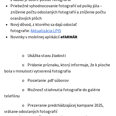
Priebežné vyhodnocovanie fotografií od polky júla –
zníženie počtu odoslaných fotografií a zníženie počtu
oranžových plôch
Nový dôvod, z ktorého sa dajú odoslať
fotografie:
Aktualizácia LPIS
Novinky v mobilnej aplikácií
eFARMÁR
o Ukážka stavu žiadosti
o Pridanie príznaku, ktorý informuje, že k ploche
bola v minulosti vytvorená fotografia
o Posielanie .pdf súborov
o Možnosť stiahnutia fotografie do galérie
telefónu
o Prezeranie predchádzajúcej kampane 2025,
vrátane odoslaných fotografií