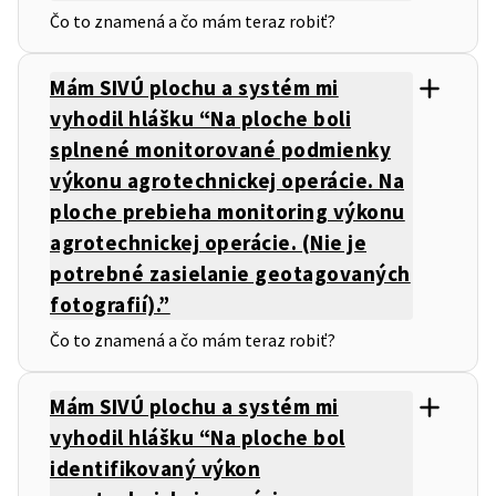
Čo to znamená a čo mám teraz robiť?
Mám SIVÚ plochu a systém mi
vyhodil hlášku “Na ploche boli
splnené monitorované podmienky
výkonu agrotechnickej operácie. Na
ploche prebieha monitoring výkonu
agrotechnickej operácie. (Nie je
potrebné zasielanie geotagovaných
fotografií).”
Čo to znamená a čo mám teraz robiť?
Mám SIVÚ plochu a systém mi
vyhodil hlášku “Na ploche bol
identifikovaný výkon