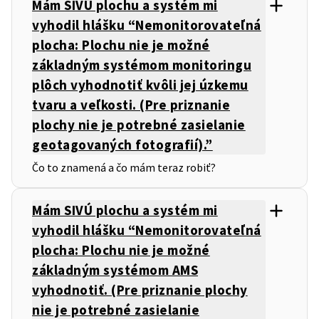
Mám SIVÚ plochu a systém mi
vyhodil hlášku “Nemonitorovateľná
plocha: Plochu nie je možné
základným systémom monitoringu
plôch vyhodnotiť kvôli jej úzkemu
tvaru a veľkosti. (Pre priznanie
plochy nie je potrebné zasielanie
geotagovaných fotografií).”
Čo to znamená a čo mám teraz robiť?
Mám SIVÚ plochu a systém mi
vyhodil hlášku “Nemonitorovateľná
plocha: Plochu nie je možné
základným systémom AMS
vyhodnotiť. (Pre priznanie plochy
nie je potrebné zasielanie