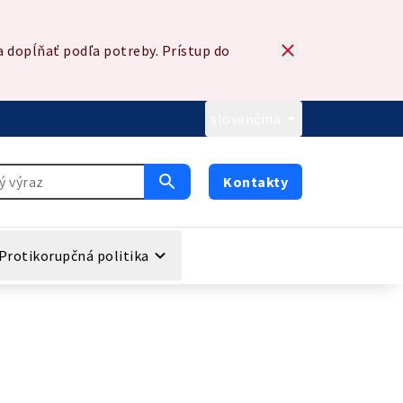
 dopĺňať podľa potreby. Prístup do
slovenčina
Kontakty
Protikorupčná politika