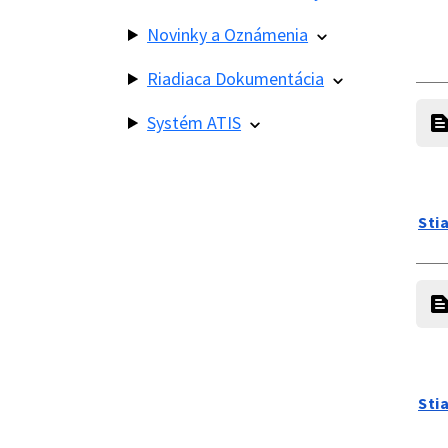
Novinky a Oznámenia
Riadiaca Dokumentácia
Systém ATIS
Sti
Sti