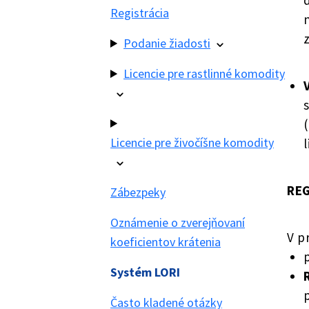
Registrácia
Podanie žiadosti
Licencie pre rastlinné komodity
Licencie pre živočíšne komodity
REG
Zábezpeky
Oznámenie o zverejňovaní
V p
koeficientov krátenia
Systém LORI
Často kladené otázky