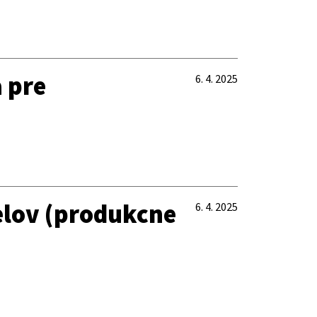
 pre
6. 4. 2025
telov (produkcne
6. 4. 2025