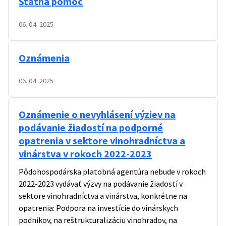
Štátna pomoc
06. 04. 2025
Oznámenia
06. 04. 2025
Oznámenie o nevyhlásení výziev na
podávanie žiadostí na podporné
opatrenia v sektore vinohradníctva a
vinárstva v rokoch 2022-2023
Pôdohospodárska platobná agentúra nebude v rokoch
2022-2023 vydávať výzvy na podávanie žiadostí v
sektore vinohradníctva a vinárstva, konkrétne na
opatrenia: Podpora na investície do vinárskych
podnikov, na reštrukturalizáciu vinohradov, na