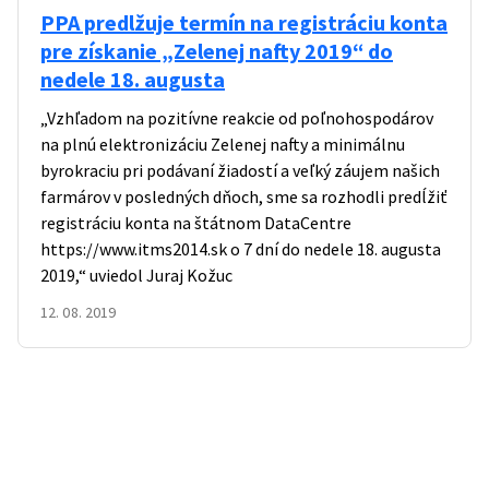
PPA predlžuje termín na registráciu konta
pre získanie „Zelenej nafty 2019“ do
nedele 18. augusta
„Vzhľadom na pozitívne reakcie od poľnohospodárov
na plnú elektronizáciu Zelenej nafty a minimálnu
byrokraciu pri podávaní žiadostí a veľký záujem našich
farmárov v posledných dňoch, sme sa rozhodli predĺžiť
registráciu konta na štátnom DataCentre
https://www.itms2014.sk
o 7 dní do nedele 18. augusta
2019,“ uviedol Juraj Kožuc
12. 08. 2019