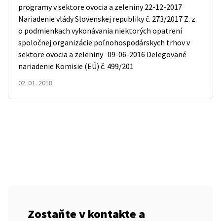
programy v sektore ovocia a zeleniny 22-12-2017
Nariadenie vlády Slovenskej republiky č. 273/2017 Z. z.
o podmienkach vykonávania niektorých opatrení
spoločnej organizácie poľnohospodárskych trhov v
sektore ovocia a zeleniny 09-06-2016 Delegované
nariadenie Komisie (EÚ) č. 499/201
02. 01. 2018
Zostaňte v kontakte a