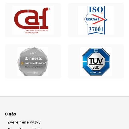
O nás
Zverejnené výzvy