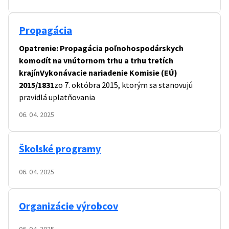
Propagácia
Opatrenie: Propagácia poľnohospodárskych
komodít na vnútornom trhu a trhu tretích
krajín
Vykonávacie nariadenie Komisie (EÚ)
2015/1831
zo 7. októbra 2015, ktorým sa stanovujú
pravidlá uplatňovania
06. 04. 2025
Školské programy
06. 04. 2025
Organizácie výrobcov