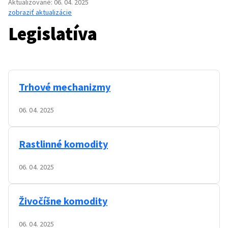
Aktualizované
:
06. 04. 2025
zobraziť aktualizácie
Legislatíva
Trhové mechanizmy
06. 04. 2025
Rastlinné komodity
06. 04. 2025
Živočíšne komodity
06. 04. 2025