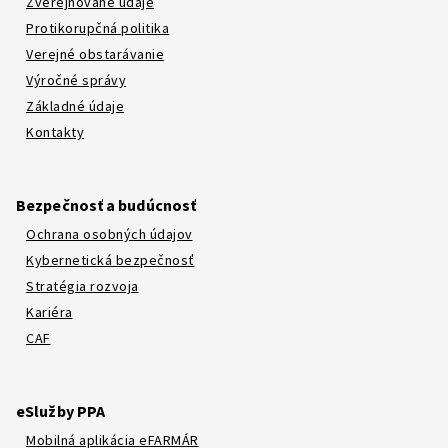
Zverejňované údaje
Protikorupčná politika
Verejné obstarávanie
Výročné správy
Základné údaje
Kontakty
Bezpečnosť a budúcnosť
Ochrana osobných údajov
Kybernetická bezpečnosť
Stratégia rozvoja
Kariéra
CAF
eSlužby PPA
Mobilná aplikácia eFARMÁR