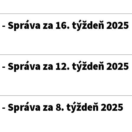
 - Správa za 16. týždeň 2025
 - Správa za 12. týždeň 2025
 - Správa za 8. týždeň 2025