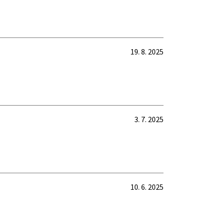
19. 8. 2025
3. 7. 2025
10. 6. 2025