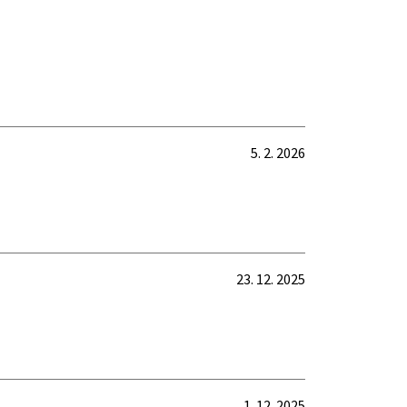
5. 2. 2026
23. 12. 2025
1. 12. 2025