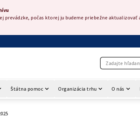
hívu
 prevádzke, počas ktorej ju budeme priebežne aktualizovať a
Vyhľadávanie
Štátna pomoc
Organizácia trhu
O nás
2025