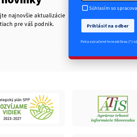
Súhlasím so spracova
jte najnovšie aktualizácie
tiach pre váš podnik.
Prihlásiť na odber
Polia označené hviezdičkou (*) s