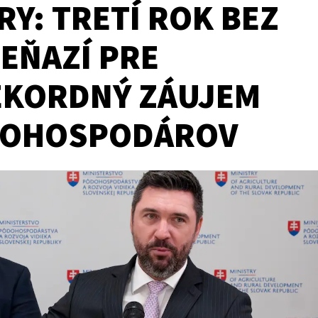
Y: TRETÍ ROK BEZ
PEŇAZÍ PRE
EKORDNÝ ZÁUJEM
NOHOSPODÁROV