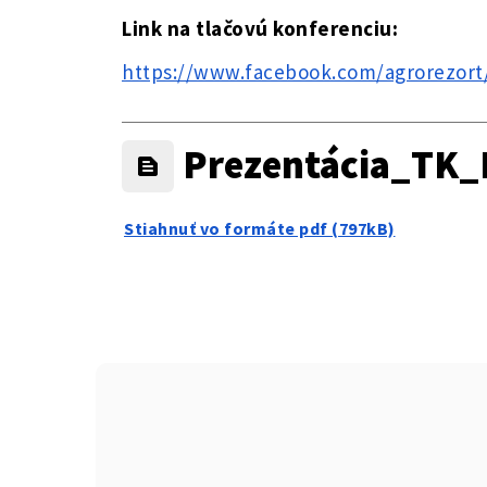
Link na tlačovú konferenciu:
https://www.facebook.com/agrorezort
Prezentácia_TK_P
Stiahnuť vo formáte pdf (797kB)