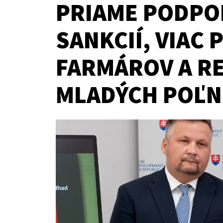
PRIAME PODPOR
SANKCIÍ, VIAC 
FARMÁROV A R
MLADÝCH POĽ