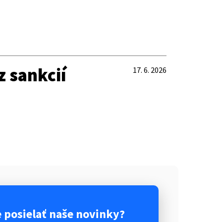
 sankcií
17. 6. 2026
posielať naše novinky?