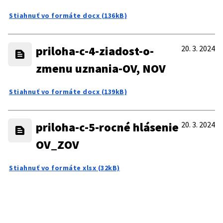
Stiahnuť vo formáte docx (136kB)
priloha-c-4-ziadost-o-
20. 3. 2024
zmenu uznania-OV, NOV
Stiahnuť vo formáte docx (139kB)
priloha-c-5-rocné hlásenie
20. 3. 2024
OV_ZOV
Stiahnuť vo formáte xlsx (32kB)