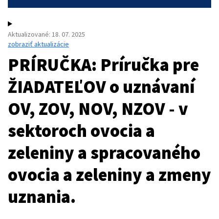
Aktualizované
:
18. 07. 2025
zobraziť aktualizácie
PRÍRUČKA: Príručka pre
ŽIADATEĽOV o uznávaní
OV, ZOV, NOV, NZOV - v
sektoroch ovocia a
zeleniny a spracovaného
ovocia a zeleniny a zmeny
uznania.