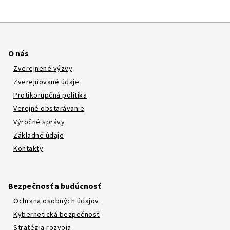
O nás
Zverejnené výzvy
Zverejňované údaje
Protikorupčná politika
Verejné obstarávanie
Výročné správy
Základné údaje
Kontakty
Bezpečnosť a budúcnosť
Ochrana osobných údajov
Kybernetická bezpečnosť
Stratégia rozvoja