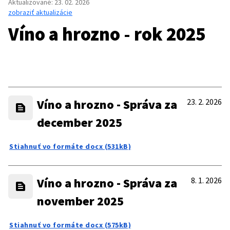
Aktualizované
:
23. 02. 2026
zobraziť aktualizácie
Víno a hrozno - rok 2025
Víno a hrozno - Správa za
23. 2. 2026
december 2025
Stiahnuť vo formáte docx (531kB)
Víno a hrozno - Správa za
8. 1. 2026
november 2025
Stiahnuť vo formáte docx (575kB)