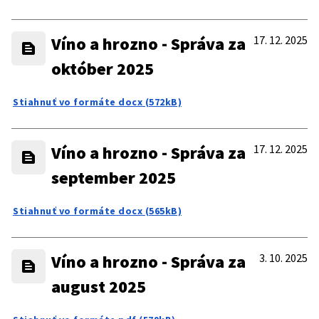
Víno a hrozno - Správa za
17. 12. 2025
október 2025
Stiahnuť vo formáte docx (572kB)
Víno a hrozno - Správa za
17. 12. 2025
september 2025
Stiahnuť vo formáte docx (565kB)
Víno a hrozno - Správa za
3. 10. 2025
august 2025