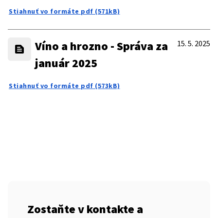
Stiahnuť vo formáte pdf (571kB)
Víno a hrozno - Správa za
15. 5. 2025
január 2025
Stiahnuť vo formáte pdf (573kB)
Zostaňte v kontakte a