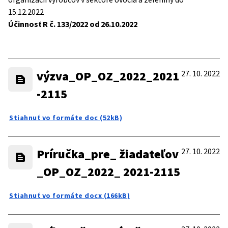
15.12.2022
Účinnosť R č. 133/2022 od 26.10.2022
výzva_OP_OZ_2022_2021
27. 10. 2022
-2115
Stiahnuť vo formáte doc (52kB)
Príručka_pre_ žiadateľov
27. 10. 2022
_OP_OZ_2022_ 2021-2115
Stiahnuť vo formáte docx (166kB)