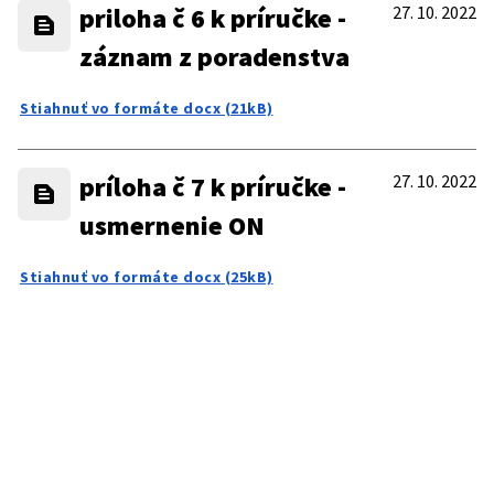
priloha č 6 k príručke -
27. 10. 2022
záznam z poradenstva
Stiahnuť vo formáte docx (21kB)
príloha č 7 k príručke -
27. 10. 2022
usmernenie ON
Stiahnuť vo formáte docx (25kB)