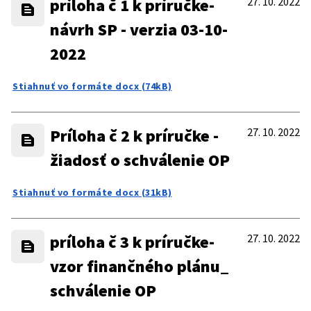
príloha č 1 k príručke-
27. 10. 2022
návrh SP - verzia 03-10-
2022
Stiahnuť vo formáte docx (74kB)
Príloha č 2 k príručke -
27. 10. 2022
žiadosť o schválenie OP
Stiahnuť vo formáte docx (31kB)
príloha č 3 k príručke-
27. 10. 2022
vzor finančného plánu_
schválenie OP