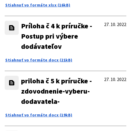
Stiahnuť vo formáte xlsx (16kB)
Príloha č 4 k príručke -
27. 10. 2022
Postup pri výbere
dodávateľov
Stiahnuť vo formáte docx (21kB)
priloha č 5 k príručke -
27. 10. 2022
zdovodnenie-vyberu-
dodavatela-
Stiahnuť vo formáte docx (19kB)