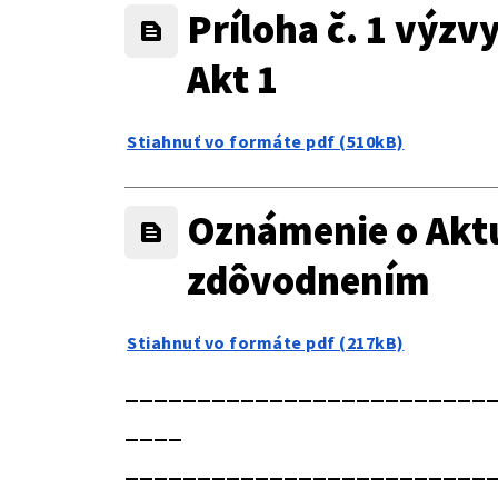
Príloha č. 1 výzvy
Akt 1
Stiahnuť vo formáte pdf (510kB)
Oznámenie o Aktua
zdôvodnením
Stiahnuť vo formáte pdf (217kB)
_________________________
____
_________________________