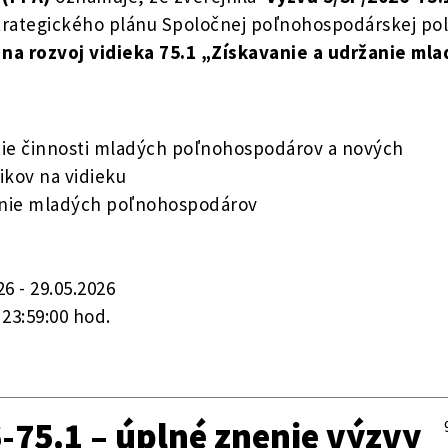
trategického plánu Spoločnej poľnohospodárskej pol
 na rozvoj vidieka 75.1 „Získavanie a udržanie ml
atie činnosti mladých poľnohospodárov a nových
kov na vidieku
žanie mladých poľnohospodárov
26 - 29.05.2026
 - 23:59:00 hod.
-75.1 – úplné znenie výzvy