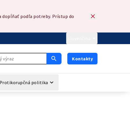
 dopĺňať podľa potreby. Prístup do
slovenčina
Kontakty
Protikorupčná politika