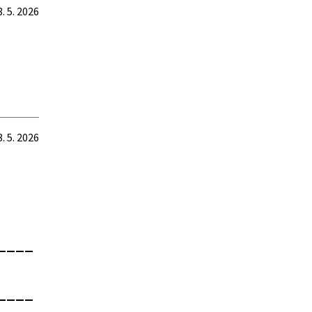
8. 5. 2026
8. 5. 2026
____
____