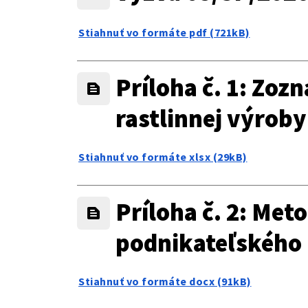
Stiahnuť vo formáte pdf (721kB)
Príloha č. 1: Zoz
rastlinnej výroby
Stiahnuť vo formáte xlsx (29kB)
Príloha č. 2: Met
podnikateľského 
Stiahnuť vo formáte docx (91kB)