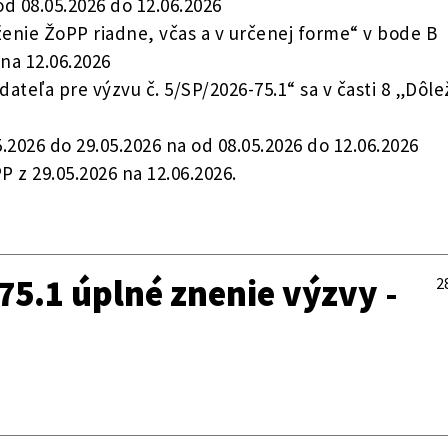
 08.05.2026 do 12.06.2026
ženie ŽoPP riadne, včas a v určenej forme“ v bode B
na 12.06.2026
dateľa pre výzvu č. 5/SP/2026-75.1“ sa v časti 8 „Dôle
2026 do 29.05.2026 na od 08.05.2026 do 12.06.2026
 z 29.05.2026 na 12.06.2026.
75.1 úplné znenie výzvy -
2