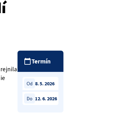
í
Termín
rejnila
ie
Od
8. 5. 2026
Do
12. 6. 2026