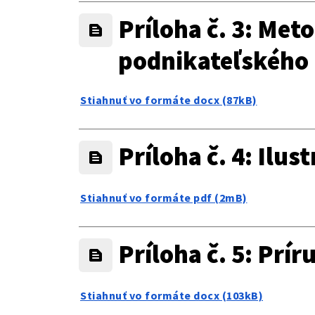
Príloha č. 3: Met
podnikateľského 
Stiahnuť vo formáte docx (87kB)
Príloha č. 4: Ilu
Stiahnuť vo formáte pdf (2mB)
Príloha č. 5: Prír
Stiahnuť vo formáte docx (103kB)