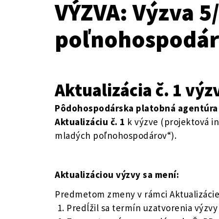
VÝZVA: Výzva 5/
poľnohospodár
Aktualizácia č. 1 vý
Pôdohospodárska platobná agentúra
Aktualizáciu č. 1
k výzve (projektová in
mladých poľnohospodárov“).
Aktualizáciou výzvy sa mení:
Predmetom zmeny v rámci Aktualizácie 
Predĺžil sa termín uzatvorenia výzvy