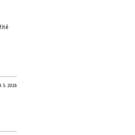
žité
8. 5. 2026