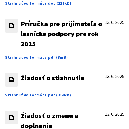
Stiahnuť vo formáte doc (111kB)
Príručka pre prijímateľa o
13. 6. 2025
lesnícke podpory pre rok
2025
Stiahnuť vo formáte pdf (3mB)
Žiadosť o stiahnutie
13. 6. 2025
Stiahnuť vo formáte pdf (314kB)
Žiadosť o zmenu a
13. 6. 2025
doplnenie