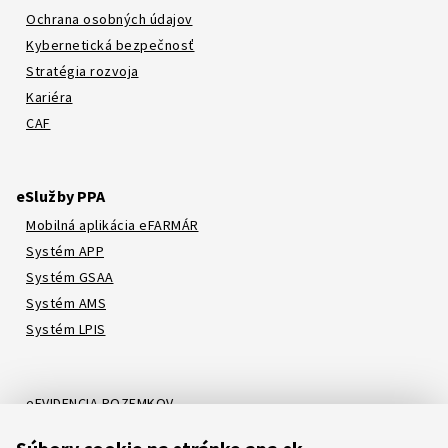
Ochrana osobných údajov
Kybernetická bezpečnosť
Stratégia rozvoja
Kariéra
CAF
eSlužby PPA
Mobilná aplikácia eFARMÁR
Systém APP
Systém GSAA
Systém AMS
Systém LPIS
eEVIDENCIA POZEMKOV
Online katalóg