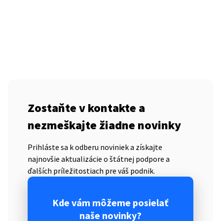
Zostaňte v kontakte a
nezmeškajte žiadne novinky
Prihláste sa k odberu noviniek a získajte
najnovšie aktualizácie o štátnej podpore a
ďalších príležitostiach pre váš podnik.
Kde vám môžeme posielať
naše novinky?