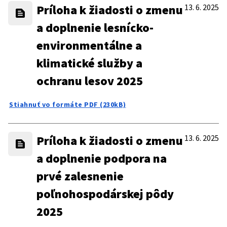
Príloha k žiadosti o zmenu
13. 6. 2025
a doplnenie lesnícko-
environmentálne a
klimatické služby a
ochranu lesov 2025
Stiahnuť vo formáte PDF (230kB)
Príloha k žiadosti o zmenu
13. 6. 2025
a doplnenie podpora na
prvé zalesnenie
poľnohospodárskej pôdy
2025