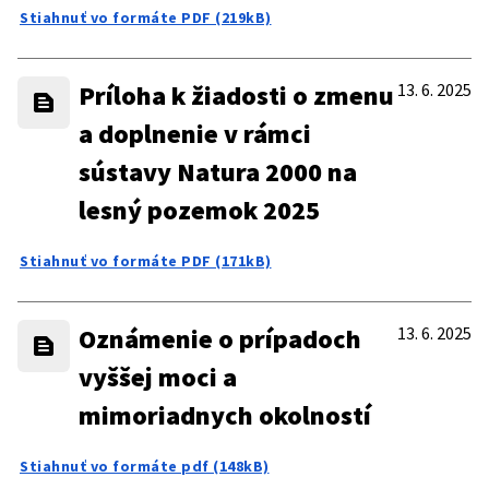
Stiahnuť vo formáte PDF (219kB)
Príloha k žiadosti o zmenu
13. 6. 2025
a doplnenie v rámci
sústavy Natura 2000 na
lesný pozemok 2025
Stiahnuť vo formáte PDF (171kB)
Oznámenie o prípadoch
13. 6. 2025
vyššej moci a
mimoriadnych okolností
Stiahnuť vo formáte pdf (148kB)