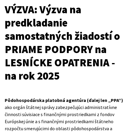
VÝZVA: Výzva na
predkladanie
samostatných žiadostí o
PRIAME PODPORY na
LESNÍCKE OPATRENIA -
na rok 2025
Pôdohospodárska platobná agentúra (ďalej len „PPA“)
ako orgán štátnej správy zabezpečujúci administratívne
činnosti súvisiace s finančnými prostriedkami z fondov
Európskej únie a s finančnými prostriedkami štátneho
rozpočtu smerujúcimi do oblasti pôdohospodárstva a