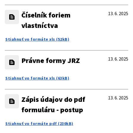
Číselník foriem
13. 6. 2025
vlastníctva
Stiahnuť vo formáte xls (52kB)
Právne formy JRZ
13. 6. 2025
Stiahnuť vo formáte xls (63kB)
Zápis údajov do pdf
13. 6. 2025
formuláru - postup
Stiahnuť vo formáte pdf (230kB)