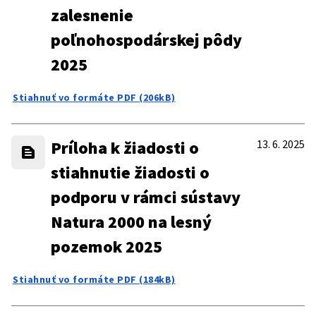
zalesnenie
poľnohospodárskej pôdy
2025
Stiahnuť vo formáte PDF (206kB)
Príloha k žiadosti o
13. 6. 2025
stiahnutie žiadosti o
podporu v rámci sústavy
Natura 2000 na lesný
pozemok 2025
Stiahnuť vo formáte PDF (184kB)