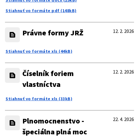
Stiahnuť vo formáte docx (25kB)
Stiahnuť vo formáte pdf (148kB)
Právne formy JRŽ
12. 2. 2026
Stiahnuť vo formáte xls (44kB)
Číselník foriem
12. 2. 2026
vlastníctva
Stiahnuť vo formáte xls (33kB)
Plnomocnenstvo -
22. 4. 2026
špeciálna plná moc