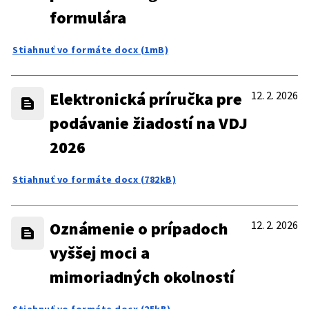
formulára
Stiahnuť vo formáte docx (1mB)
Elektronická príručka pre
12. 2. 2026
podávanie žiadostí na VDJ
2026
Stiahnuť vo formáte docx (782kB)
Oznámenie o prípadoch
12. 2. 2026
vyššej moci a
mimoriadných okolností