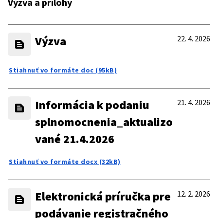
Výzva a prílohy
Výzva
22. 4. 2026
Stiahnuť vo formáte doc (95kB)
Informácia k podaniu
21. 4. 2026
splnomocnenia_aktualizo
vané 21.4.2026
Stiahnuť vo formáte docx (32kB)
Elektronická príručka pre
12. 2. 2026
podávanie registračného