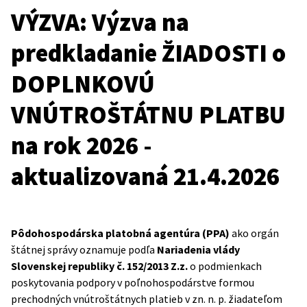
VÝZVA: Výzva na
predkladanie ŽIADOSTI o
DOPLNKOVÚ
VNÚTROŠTÁTNU PLATBU
na rok 2026 -
aktualizovaná 21.4.2026
Pôdohospodárska platobná agentúra (PPA)
ako orgán
štátnej správy oznamuje podľa
Nariadenia vlády
Slovenskej republiky č. 152/2013 Z.z.
o
podmienkach
poskytovania podpory v poľnohospodárstve formou
prechodných vnútroštátnych platieb v zn. n. p. žiadateľom