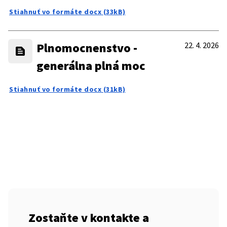
Stiahnuť vo formáte docx (33kB)
Plnomocnenstvo -
22. 4. 2026
generálna plná moc
Stiahnuť vo formáte docx (31kB)
Zostaňte v kontakte a