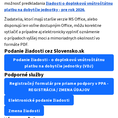
možnosť predkladania
žiadosti o doplnkovú vnútroštátnu
platbu na dobytčie jednotky - pre rok 2026.
Žiadatelia, ktorí majú staršie verzie MS Office, alebo
disponujú len voľne dostupným Office, môžu korektne
vytlačiť a prípadne aj elektronicky vyplniť oznámenie
o prípadoch vyššej moci a mimoriadnych okolností vo
formáte PDF.
Podanie žiadosti cez Slovensko.sk
Podanie žiadosti - o doplnkovú vnútroštátnu
platbu na dobytčie jednotky (VDJ)
Podporné služby
Registračný formulár pre priame podpory v PPA -
REGISTRÁCIA / ZMENA ÚDAJOV
Elektronické podanie žiadosti
Zmena žiadosti