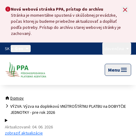
Preskočiť na hlavný obsah
Nová webová stránka PPA, prístup do archívu
Nová webová stránka PPA, prístup do archívu
Stránka je momentálne spustená v skúšobnej prevádzke,
počas ktorej ju budeme priebežne aktualizovať a dopĺňať
podľa potreby. Prístup do archívu starej webovej stránky je
zachovaný.
SK
e-Gov
slovenčina
Menu
Domov
VÝZVA: Výzva na doplnkovú VNÚTROŠTÁTNU PLATBU na DOBYTČIE
JEDNOTKY - pre rok 2026
Aktualizované
:
04. 06. 2026
zobraziť aktualizácie