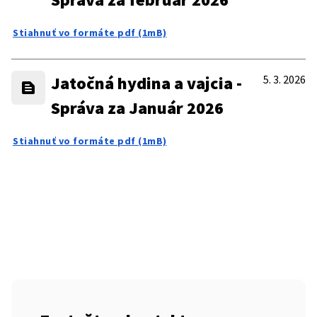
Stiahnuť vo formáte pdf (1mB)
Jatočná hydina a vajcia -
5. 3. 2026
Správa za Január 2026
Stiahnuť vo formáte pdf (1mB)