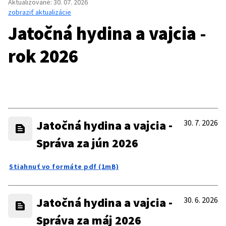
Aktualizované
:
30. 07. 2026
zobraziť aktualizácie
Jatočná hydina a vajcia -
rok 2026
Jatočná hydina a vajcia -
30. 7. 2026
Správa za jún 2026
Stiahnuť vo formáte pdf (1mB)
Jatočná hydina a vajcia -
30. 6. 2026
Správa za máj 2026