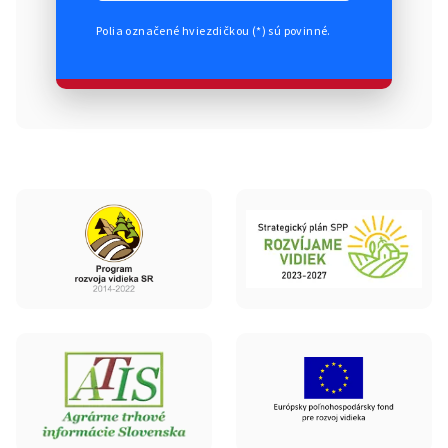
Polia označené hviezdičkou (*) sú povinné.